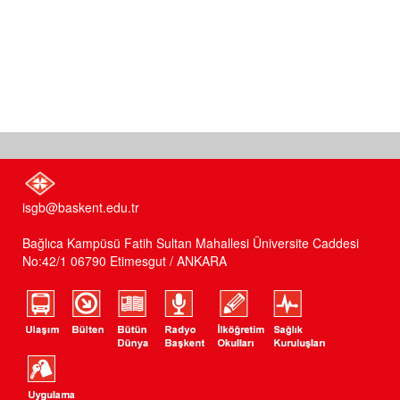
isgb@baskent.edu.tr
Bağlıca Kampüsü Fatih Sultan Mahallesi Üniversite Caddesi
No:42/1 06790 Etimesgut / ANKARA