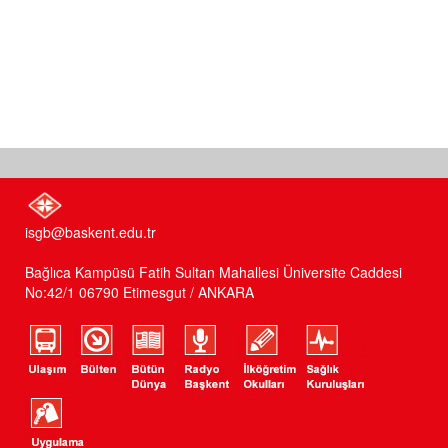
isgb@baskent.edu.tr
Bağlıca Kampüsü Fatih Sultan Mahallesi Üniversite Caddesi
No:42/1 06790 Etimesgut / ANKARA