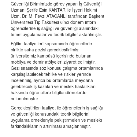
Güvenliği Birimimizde görev yapan İş Güvenliği
Uzmanı Şerife Esin KANTAR ile İşyeri Hekimi
Uzm. Dr. M. Fevzi ATACANLI tarafından Başkent
Üniversitesi Tıp Fakültesi 6’ncı dönem intörn
öğrencilerine iş sağlığı ve güvenliği alanındaki
temel uygulamalar ve teorik bilgiler aktarılmıştır.
Eğitim faaliyetleri kapsamında öğrencilerle
birlikte saha gezisi gerçekleştirilmiş;
üniversitemiz kampüsü içerisinde bulunan
mobilya ve demir atölyeleri ziyaret edilmiştir.
Gezi sırasında söz konusu çalışma ortamlarında
karşılaşılabilecek tehlike ve riskler yerinde
incelenmiş, ayrıca bu ortamlarda meydana
gelebilecek iş kazaları ve meslek hastalıkları
hakkında öğrencilere bilgilendirmelerde
bulunulmuştur.
Gerçekleştirilen faaliyet ile öğrencilerin iş sağlığı
ve güvenliği konusundaki teorik bilgilerini
uygulama örnekleriyle pekiştirmeleri ve mesleki
farkındalıklarının artırılması amaçlanmıştır.